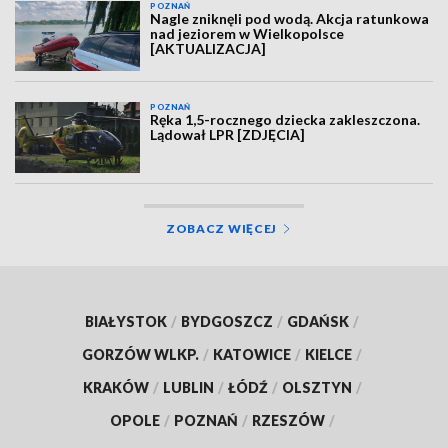
POZNAŃ
Nagle zniknęli pod wodą. Akcja ratunkowa
nad jeziorem w Wielkopolsce
[AKTUALIZACJA]
POZNAŃ
Ręka 1,5-rocznego dziecka zakleszczona.
Lądował LPR [ZDJĘCIA]
ZOBACZ WIĘCEJ
BIAŁYSTOK
/
BYDGOSZCZ
/
GDAŃSK
/
GORZÓW WLKP.
/
KATOWICE
/
KIELCE
/
KRAKÓW
/
LUBLIN
/
ŁÓDŹ
/
OLSZTYN
/
OPOLE
/
POZNAŃ
/
RZESZÓW
/