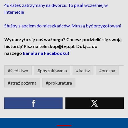
46-latek zatrzymany na dworcu. To pisał wcześniej w
Internecie
Służby z apelem do mieszkańców. Muszą być przygotowani
Wydarzyło się coś ważnego? Chcesz podzielić się swoją
historią? Pisz na teleskop@tvp.pl. Dołącz do
naszego
kanału na Facebooku!
#śledztwo
#poszukiwania
#kalisz
#prosna
#straż pożarna
#prokuratura