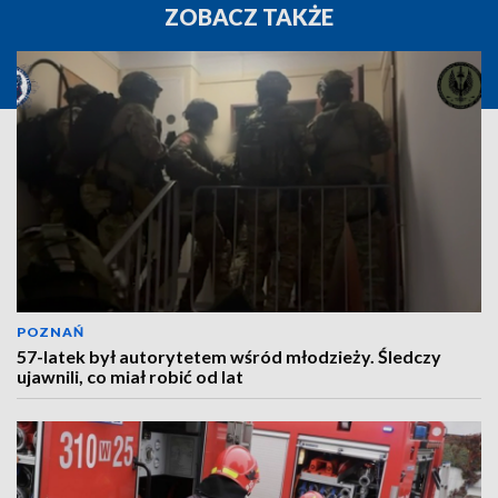
ZOBACZ TAKŻE
POZNAŃ
57-latek był autorytetem wśród młodzieży. Śledczy
ujawnili, co miał robić od lat