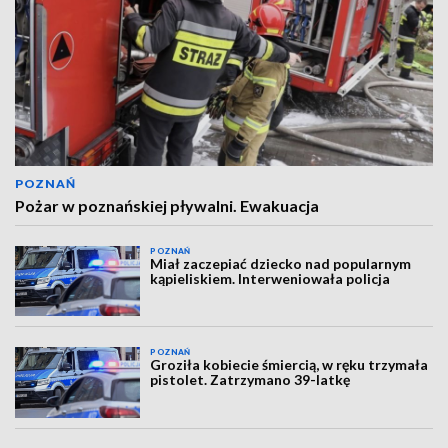
POZNAŃ
Pożar w poznańskiej pływalni. Ewakuacja
POZNAŃ
Miał zaczepiać dziecko nad popularnym
kąpieliskiem. Interweniowała policja
POZNAŃ
Groziła kobiecie śmiercią, w ręku trzymała
pistolet. Zatrzymano 39-latkę