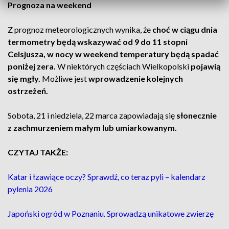
Prognoza na weekend
Z prognoz meteorologicznych wynika, że
choć w ciągu dnia
termometry będą wskazywać od 9 do 11 stopni
Celsjusza, w nocy w weekend temperatury będą spadać
poniżej zera.
W niektórych częściach Wielkopolski
pojawią
się mgły.
Możliwe jest
wprowadzenie kolejnych
ostrzeżeń.
Sobota, 21 i niedziela, 22 marca zapowiadają się
słonecznie
z zachmurzeniem małym lub umiarkowanym.
CZYTAJ TAKŻE:
Katar i łzawiące oczy? Sprawdź, co teraz pyli – kalendarz
pylenia 2026
Japoński ogród w Poznaniu. Sprowadzą unikatowe zwierzę