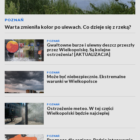
POZNAŃ
Warta zmieniła kolor po ulewach. Co dzieje się z rzeką?
POZNAŃ
Gwałtowne burze i ulewny deszcz przeszły
przez Wielkopolskę. Są kolejne
ostrzeżenia! [AKTUALIZACJA]
POZNAŃ
Może być niebezpiecznie. Ekstremalne
warunki w Wielkopolsce
POZNAŃ
Ostrzeżenie meteo. W tej części
Wielkopolski będzie najcieplej
POZNAŃ
Prognoza dla regionu. Będzie intensywnie