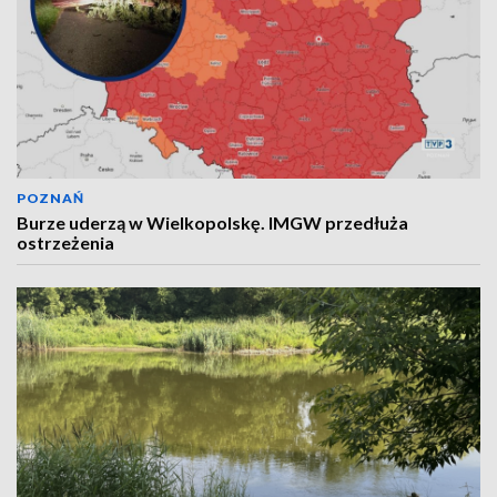
POZNAŃ
Burze uderzą w Wielkopolskę. IMGW przedłuża
ostrzeżenia