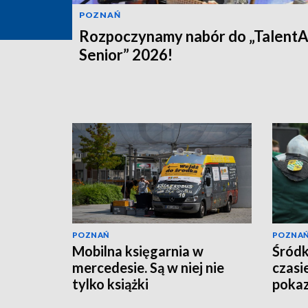
POZNAŃ
Rozpoczynamy nabór do „Talent
Senior” 2026!
POZNAŃ
POZNA
Mobilna księgarnia w
Śródk
mercedesie. Są w niej nie
czasie
tylko książki
pokaz