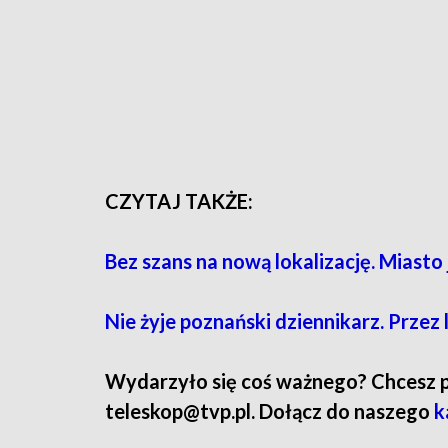
CZYTAJ TAKŻE:
Bez szans na nową lokalizację. Miast
Nie żyje poznański dziennikarz. Przez
Wydarzyło się coś ważnego? Chcesz pod
teleskop@tvp.pl. Dołącz do naszego
k