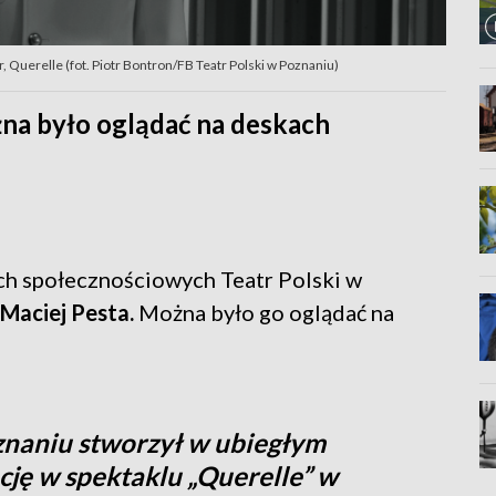
r, Querelle (fot. Piotr Bontron/FB Teatr Polski w Poznaniu)
żna było oglądać na deskach
ch społecznościowych Teatr Polski w
 Maciej Pesta.
Można było go oglądać na
znaniu stworzył w ubiegłym
ję w spektaklu „Querelle” w