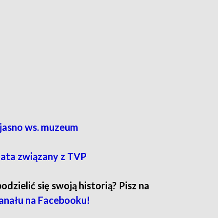
o jasno ws. muzeum
 lata związany z TVP
zielić się swoją historią? Pisz na
anału na Facebooku!