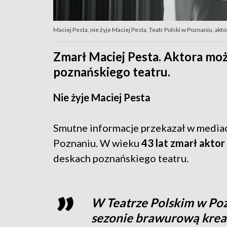
Maciej Pesta, nie żyje Maciej Pesta, Teatr Polski w Poznaniu, akto
Zmarł Maciej Pesta. Aktora mo
poznańskiego teatru.
Nie żyje Maciej Pesta
Smutne informacje przekazał w media
Poznaniu. W wieku
43 lat zmarł aktor
deskach poznańskiego teatru.
W Teatrze Polskim w Po
sezonie brawurową kreac