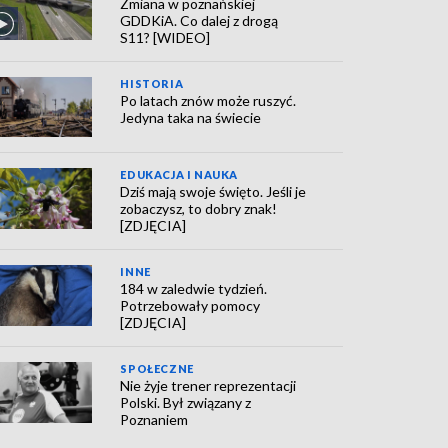
Zmiana w poznańskiej
GDDKiA. Co dalej z drogą
S11? [WIDEO]
HISTORIA
Po latach znów może ruszyć.
Jedyna taka na świecie
EDUKACJA I NAUKA
Dziś mają swoje święto. Jeśli je
zobaczysz, to dobry znak!
[ZDJĘCIA]
INNE
184 w zaledwie tydzień.
Potrzebowały pomocy
[ZDJĘCIA]
SPOŁECZNE
Nie żyje trener reprezentacji
Polski. Był związany z
Poznaniem