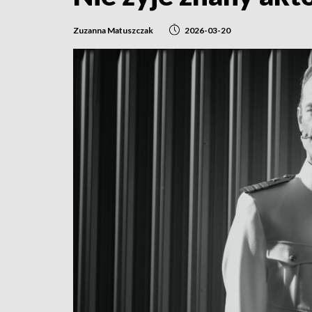
Zuzanna Matuszczak
2026-03-20