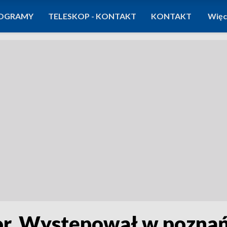
OGRAMY
TELESKOP - KONTAKT
KONTAKT
Więc
tor. Występował w poznań