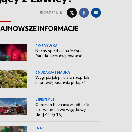
UDOSTĘPNIJ:
AJNOWSZE INFORMACJE
ROZRYWKA
Nocny spektakl na jeziorze.
Parada Jachtów powraca!
EDUKACJA I NAUKA
Wygląda jak pokryta rosą. Tak
naprawdę zastawia pułapki
LIFESTYLE
Centrum Poznania zrobiło się
czerwone! Trwa wyjątkowy
zlot [ZDJĘCIA]
INNE