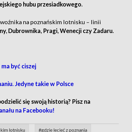
pejskiego hubu przesiadkowego.
woźnika na poznańskim lotnisku – linii
ny, Dubrownika, Pragi, Wenecji czy Zadaru.
 ma być ciszej
aniu. Jedyne takie w Polsce
zielić się swoją historią? Pisz na
anału na Facebooku!
kim lotnisku
#gdzie lecieć z poznania