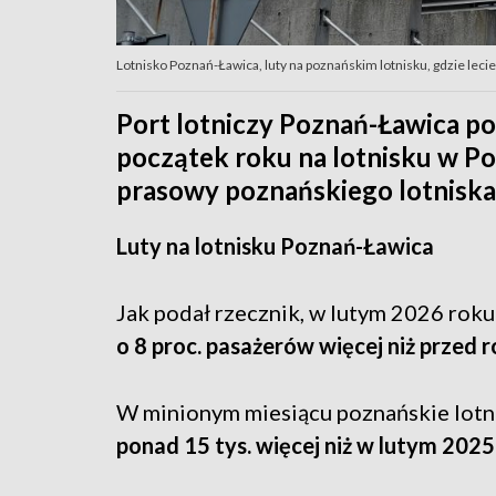
Lotnisko Poznań-Ławica, luty na poznańskim lotnisku, gdzie leci
Port lotniczy Poznań-Ławica po
początek roku na lotnisku w Po
prasowy poznańskiego lotnisk
Luty na lotnisku Poznań-Ławica
Jak podał rzecznik, w lutym 2026 roku
o 8 proc. pasażerów więcej niż przed 
W minionym miesiącu poznańskie lot
ponad 15 tys. więcej niż w lutym 2025