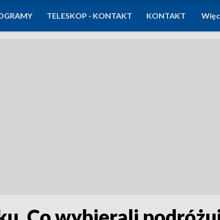
OGRAMY
TELESKOP - KONTAKT
KONTAKT
Więc
u. Co wybierali podróżu