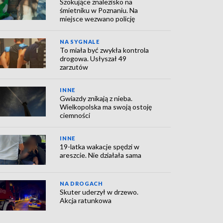
Szokujące znalezisko na
śmietniku w Poznaniu. Na
miejsce wezwano policję
NA SYGNALE
To miała być zwykła kontrola
drogowa. Usłyszał 49
zarzutów
INNE
Gwiazdy znikają z nieba.
Wielkopolska ma swoją ostoję
ciemności
INNE
19-latka wakacje spędzi w
areszcie. Nie działała sama
NA DROGACH
Skuter uderzył w drzewo.
Akcja ratunkowa