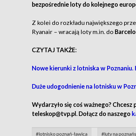
bezpośrednie loty do kolejnego euro
Z kolei do rozkładu największego prze
Ryanair – wracają loty m.in. do
Barcelo
CZYTAJ TAKŻE:
Nowe kierunki z lotniska w Poznaniu. I
Duże udogodnienie na lotnisku w Pozn
Wydarzyło się coś ważnego? Chcesz pod
teleskop@tvp.pl. Dołącz do naszego
k
#lotnisko poznań-ławica
#luty na poznańs