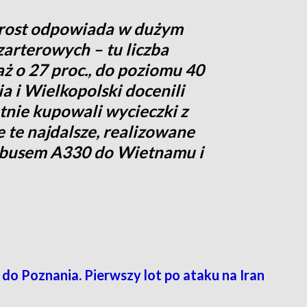
rost odpowiada w dużym
arterowych – tu liczba
aż o 27 proc., do poziomu 40
a i Wielkopolski docenili
ętnie kupowali wycieczki z
 te najdalsze, realizowane
busem A330 do Wietnamu i
do Poznania. Pierwszy lot po ataku na Iran