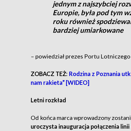
jednym z najszybciej rozw
Europie, była pod tym 
roku również spodziewam
bardziej umiarkowane
– powiedział prezes Portu Lotniczeg
ZOBACZ TEŻ:
Rodzina z Poznania utk
nam rakieta” [WIDEO]
Letni rozkład
Od końca marca wprowadzony zostanie 
uroczysta inauguracja połączenia lini