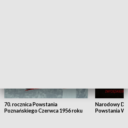
Flesz Targowy
rAZem zmieni
HISTORIA
70. rocznica Powstania
Narodowy Dzi
Poznańskiego Czerwca 1956 roku
Powstania Wi