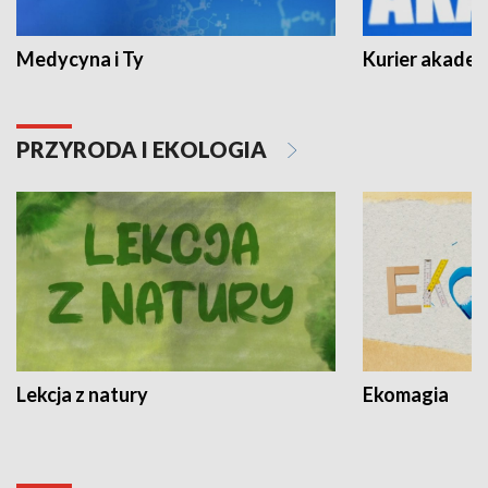
Medycyna i Ty
Kurier akadem
PRZYRODA I EKOLOGIA
Lekcja z natury
Ekomagia