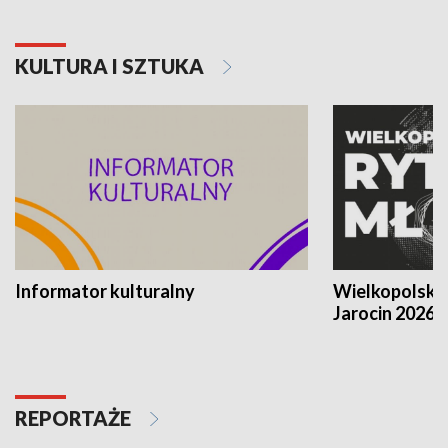
KULTURA I SZTUKA
Informator kulturalny
Wielkopolski
Jarocin 2026
REPORTAŻE