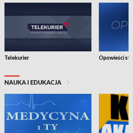
Telekurier
Opowieści st
NAUKA I EDUKACJA