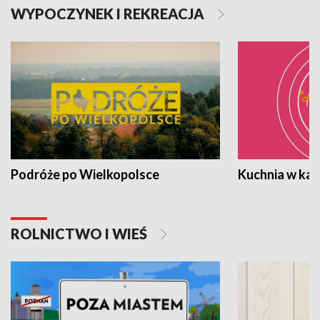
WYPOCZYNEK I REKREACJA
Podróże po Wielkopolsce
Kuchnia w ka
ROLNICTWO I WIEŚ