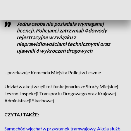
Jedna osoba nie posiadała wymaganej
licencji. Policjanci zatrzymali 4 dowody
rejestracyjne w związku z
nieprawidłowościami technicznymi oraz
ujawnili 6 wykroczeń drogowych
– przekazuje Komenda Miejska Policji w Lesznie.
Udział w akcji wzięli też funkcjonariusze Straży Miejskiej
Leszno, Inspekcji Transportu Drogowego oraz Krajowej
Administracji Skarbowej.
CZYTAJ TAKŻE:
Samochód wjechał w przystanek tramwajowy. Akcja służb