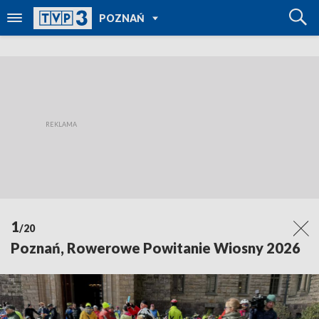
POWRÓT DO
POZNAŃ
TVP REGIONY
1
/20
Poznań, Rowerowe Powitanie Wiosny 2026