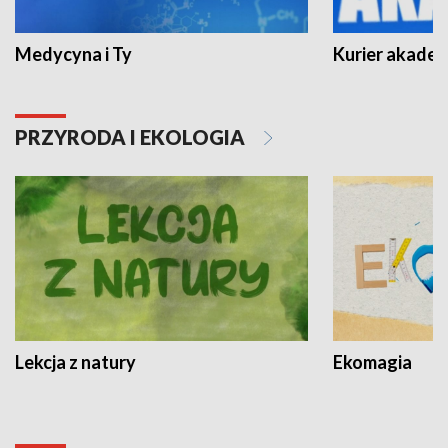
Medycyna i Ty
Kurier akadem
PRZYRODA I EKOLOGIA
Lekcja z natury
Ekomagia