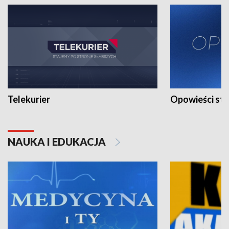
Telekurier
Opowieści st
NAUKA I EDUKACJA