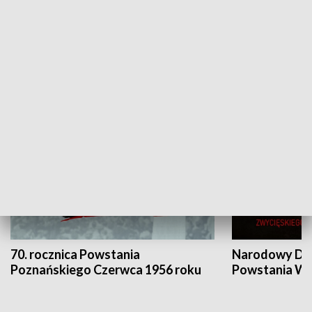
Flesz Targowy
rAZem zmieni
HISTORIA
70. rocznica Powstania
Narodowy Dzi
Poznańskiego Czerwca 1956 roku
Powstania Wi