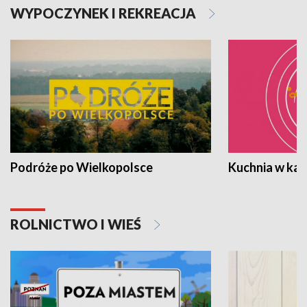
WYPOCZYNEK I REKREACJA
Podróże po Wielkopolsce
Kuchnia w ka
ROLNICTWO I WIEŚ