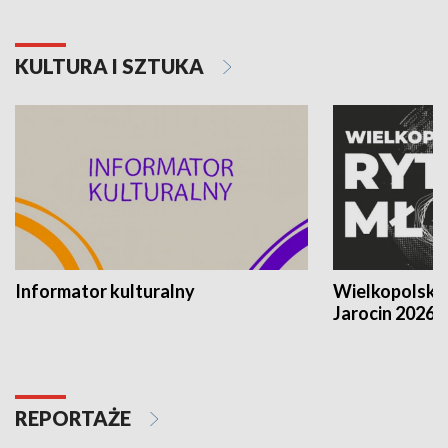
KULTURA I SZTUKA
Informator kulturalny
Wielkopolski
Jarocin 2026
REPORTAŻE