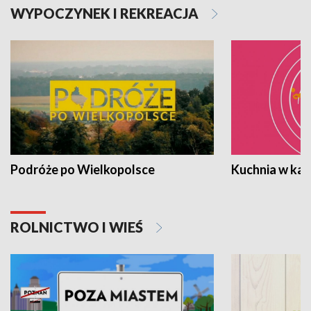
WYPOCZYNEK I REKREACJA
Podróże po Wielkopolsce
Kuchnia w ka
ROLNICTWO I WIEŚ