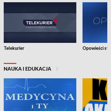
Telekurier
Opowieści st
NAUKA I EDUKACJA