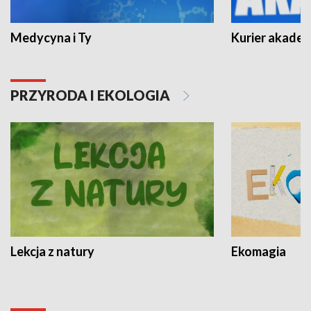
Medycyna i Ty
Kurier akadem
PRZYRODA I EKOLOGIA
Lekcja z natury
Ekomagia