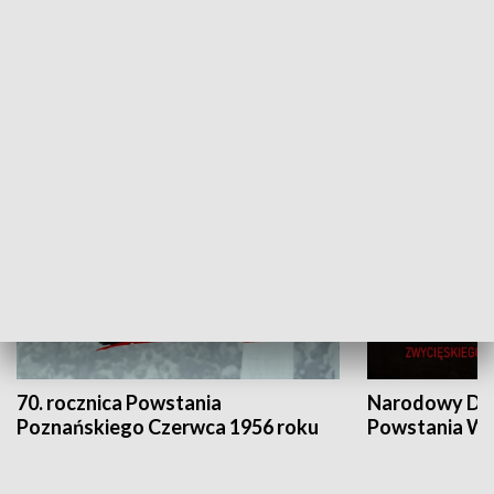
Flesz Targowy
rAZem zmieni
HISTORIA
70. rocznica Powstania
Narodowy Dzi
Poznańskiego Czerwca 1956 roku
Powstania Wi