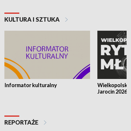
KULTURA I SZTUKA
Informator kulturalny
Wielkopolski
Jarocin 2026
REPORTAŻE