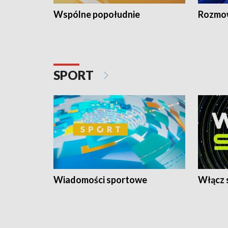
Wspólne popołudnie
Rozmow
SPORT
Wiadomości sportowe
Włącz 