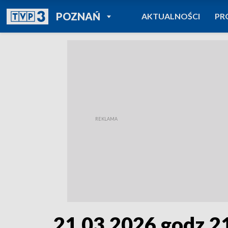
POWRÓT DO
POZNAŃ
AKTUALNOŚCI
PR
TVP REGIONY
21.03.2026 godz.2