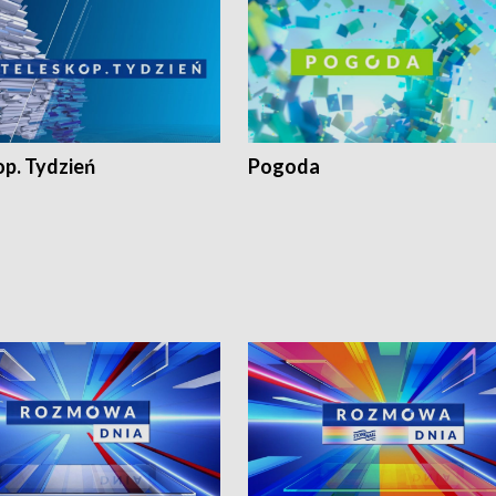
op. Tydzień
Pogoda