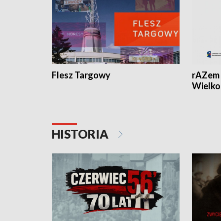
Flesz Targowy
rAZem 
Wielko
HISTORIA