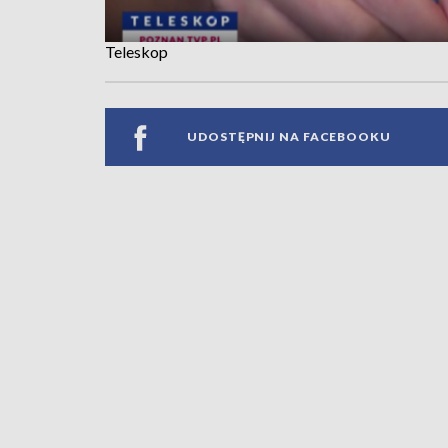
Teleskop
UDOSTĘPNIJ NA FACEBOOKU