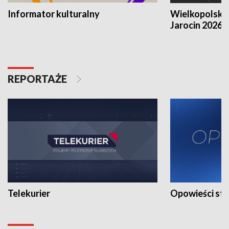
Informator kulturalny
Wielkopolski
Jarocin 2026
REPORTAŻE
Telekurier
Opowieści st