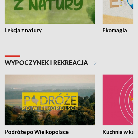
Lekcja z natury
Ekomagia
WYPOCZYNEK I REKREACJA
Podróże po Wielkopolsce
Kuchnia w ka