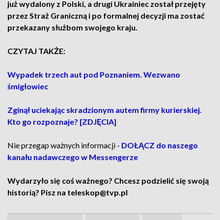
już wydalony z Polski, a drugi Ukrainiec został przejęty
przez Straż Graniczną i po formalnej decyzji ma zostać
przekazany służbom swojego kraju.
CZYTAJ TAKŻE:
Wypadek trzech aut pod Poznaniem. Wezwano
śmigłowiec
Zginął uciekając skradzionym autem firmy kurierskiej.
Kto go rozpoznaje? [ZDJĘCIA]
Nie przegap ważnych informacji -
DOŁĄCZ do naszego
kanału nadawczego w Messengerze
Wydarzyło się coś ważnego? Chcesz podzielić się swoją
historią? Pisz na teleskop@tvp.pl