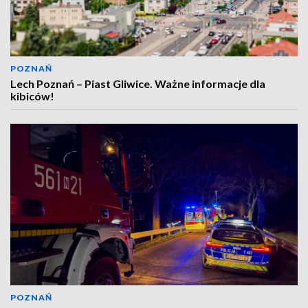
POZNAŃ
Lech Poznań – Piast Gliwice. Ważne informacje dla
kibiców!
POZNAŃ