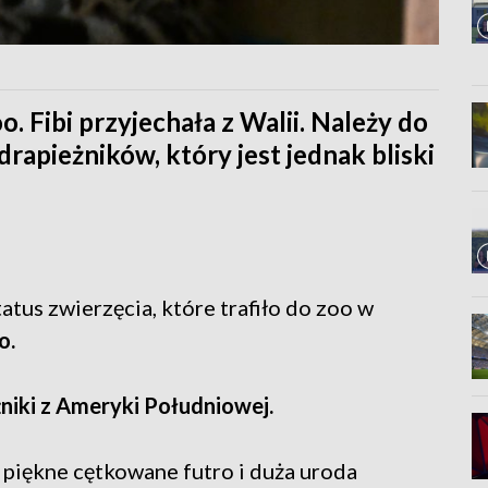
 Fibi przyjechała z Walii. Należy do
apieżników, który jest jednak bliski
tatus zwierzęcia, które trafiło do zoo w
o.
niki z Ameryki Południowej.
piękne cętkowane futro i duża uroda