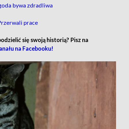
ogoda bywa zdradliwa
rzerwali prace
zielić się swoją historią? Pisz na
anału na Facebooku!