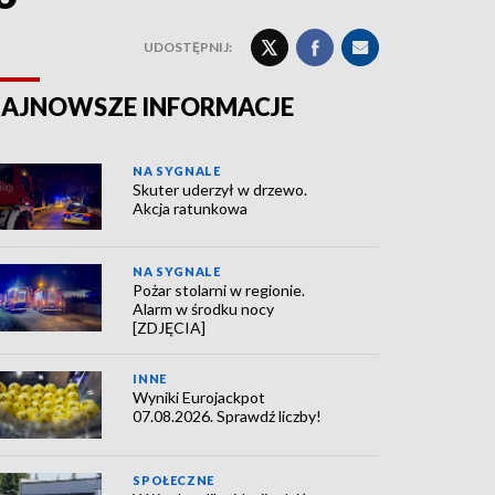
UDOSTĘPNIJ:
AJNOWSZE INFORMACJE
NA SYGNALE
Skuter uderzył w drzewo.
Akcja ratunkowa
NA SYGNALE
Pożar stolarni w regionie.
Alarm w środku nocy
[ZDJĘCIA]
INNE
Wyniki Eurojackpot
07.08.2026. Sprawdź liczby!
SPOŁECZNE