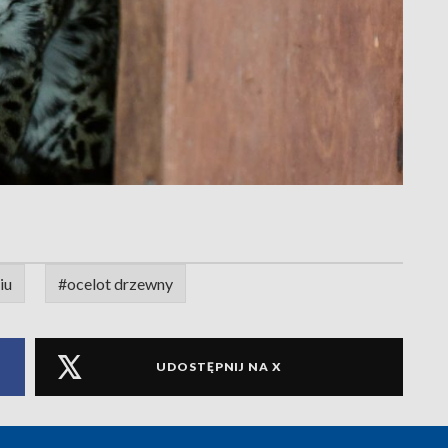
iu
#ocelot drzewny
UDOSTĘPNIJ NA X