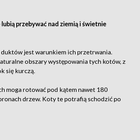
 lubią przebywać nad ziemią i świetnie
duktów jest warunkiem ich przetrwania.
turalne obszary występowania tych kotów, z
k się kurczą.
ch moga rotować pod kątem nawet 180
oronach drzew. Koty te potrafią schodzić po