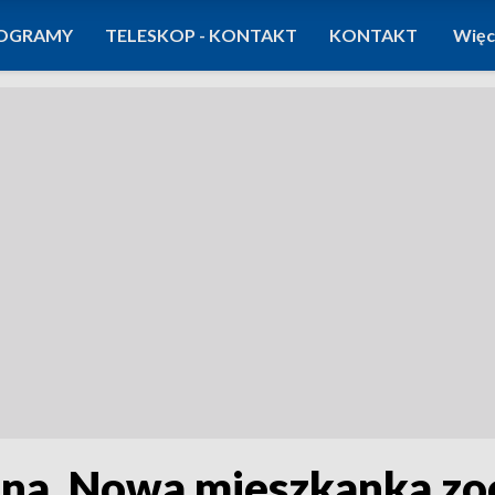
OGRAMY
TELESKOP - KONTAKT
KONTAKT
Więc
tna. Nowa mieszkanka zo