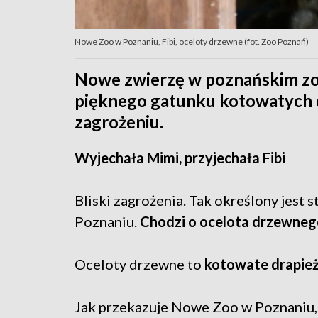
Nowe Zoo w Poznaniu, Fibi, oceloty drzewne (fot. Zoo Poznań)
Nowe zwierzę w poznańskim zoo.
pięknego gatunku kotowatych dr
zagrożeniu.
Wyjechała Mimi, przyjechała Fibi
Bliski zagrożenia. Tak określony jest s
Poznaniu.
Chodzi o ocelota drzewneg
Oceloty drzewne to
kotowate drapież
Jak przekazuje Nowe Zoo w Poznaniu, 