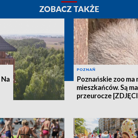
ZOBACZ TAKŻE
POZNAŃ
 Na
Poznańskie zoo ma
mieszkańców. Są mal
przeurocze [ZDJĘC