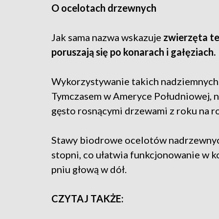
O ocelotach drzewnych
Jak sama nazwa wskazuje
zwierzęta te
poruszają się po konarach i gałęziach.
Wykorzystywanie takich nadziemnych 
Tymczasem w Ameryce Południowej, na
gęsto rosnącymi drzewami z roku na ro
Stawy biodrowe ocelotów nadrzewny
stopni, co ułatwia funkcjonowanie w k
pniu głową w dół.
CZYTAJ TAKŻE: