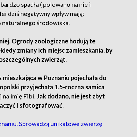
 bardzo spadła ( polowano na nie i
ei dziś negatywny wpływ mają:
e naturalnego środowiska.
niej. Ogrody zoologiczne hodują te
ekiedy zmiany ich miejsc zamieszkania, by
poszczególnych zwierząt.
s mieszkająca w Poznaniu pojechała do
opolski przyjechała 1,5-roczna samica
 na imię Fibi.
Jak dodano, nie jest zbyt
baczyć i sfotografować.
znaniu. Sprowadzą unikatowe zwierzę