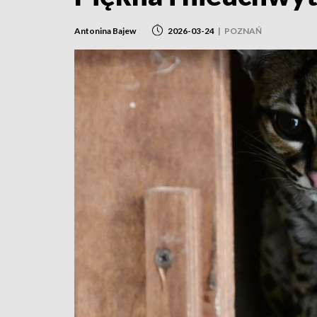
Antonina Bajew
2026-03-24
|
POZNAŃ