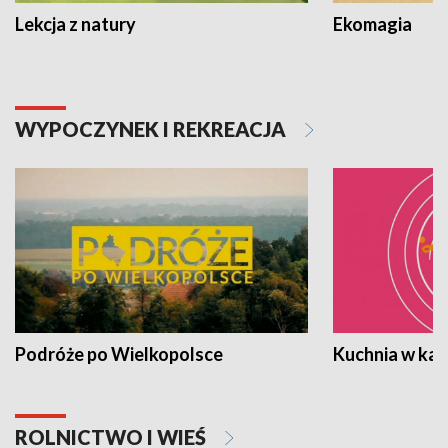
Lekcja z natury
Ekomagia
WYPOCZYNEK I REKREACJA
Podróże po Wielkopolsce
Kuchnia w ka
ROLNICTWO I WIEŚ