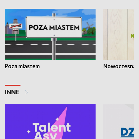
Poza miastem
Nowoczesna 
INNE