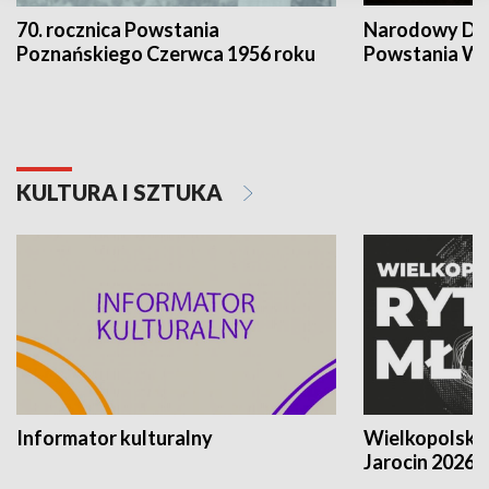
70. rocznica Powstania
Narodowy Dzi
Poznańskiego Czerwca 1956 roku
Powstania Wi
KULTURA I SZTUKA
Informator kulturalny
Wielkopolski
Jarocin 2026