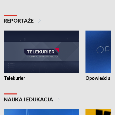
REPORTAŻE
Telekurier
Opowieści st
NAUKA I EDUKACJA