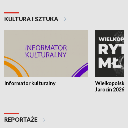
KULTURA I SZTUKA
Informator kulturalny
Wielkopolski
Jarocin 2026
REPORTAŻE