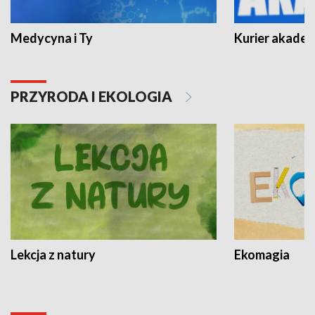
Medycyna i Ty
Kurier akadem
PRZYRODA I EKOLOGIA
Lekcja z natury
Ekomagia