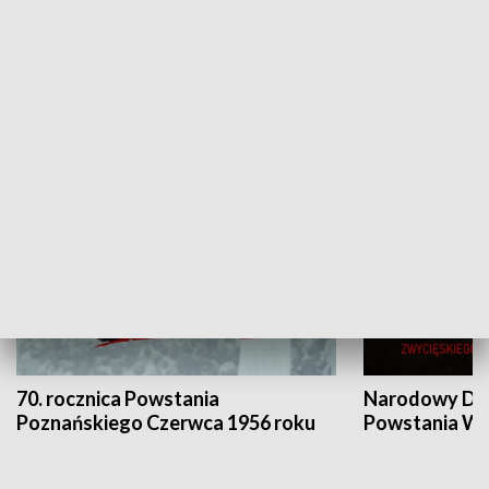
Flesz Targowy
rAZem zmieni
HISTORIA
70. rocznica Powstania
Narodowy Dzi
Poznańskiego Czerwca 1956 roku
Powstania Wi