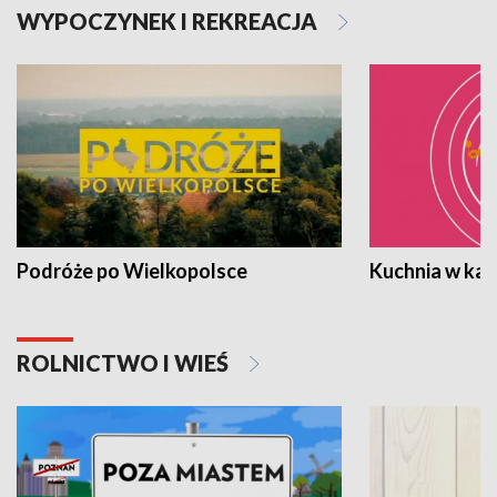
WYPOCZYNEK I REKREACJA
Podróże po Wielkopolsce
Kuchnia w ka
ROLNICTWO I WIEŚ