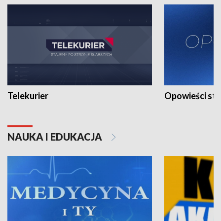
Telekurier
Opowieści st
NAUKA I EDUKACJA