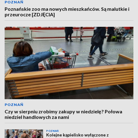
POZNAŃ
Poznańskie zoo ma nowych mieszkańców. Są malutkie i
przeurocze [ZDJĘCIA]
POZNAŃ
Czy w sierpniu zrobimy zakupy w niedzielę? Połowa
niedziel handlowych za nami
POZNAŃ
Kolejne kąpielisko wyłączone z