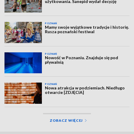
użytkowania. Sanepid wydał decyzję
POZNAŃ
Mamy swoje wyjątkowe tradycje i historię.
Rusza poznański festiwal
POZNAŃ
Nowość w Poznaniu. Znajduje się pod
pływalnią
POZNAŃ
Nowa atrakcja w podziemiach. Niedługo
otwarcie [ZDJĘCIA]
ZOBACZ WIĘCEJ