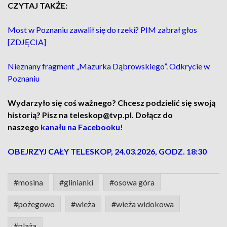
CZYTAJ TAKŻE:
Most w Poznaniu zawalił się do rzeki? PIM zabrał głos
[ZDJĘCIA]
Nieznany fragment „Mazurka Dąbrowskiego”. Odkrycie w
Poznaniu
Wydarzyło się coś ważnego? Chcesz podzielić się swoją
historią? Pisz na teleskop@tvp.pl. Dołącz do
naszego
kanału na Facebooku!
OBEJRZYJ CAŁY TELESKOP, 24.03.2026, GODZ. 18:30
#mosina
#glinianki
#osowa góra
#pożegowo
#wieża
#wieża widokowa
#plaża