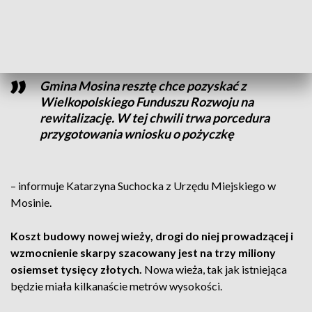
Finansowe wsparcie powiatu ma uzupełnić pożyczka.
Gmina Mosina resztę chce pozyskać z
Wielkopolskiego Funduszu Rozwoju na
rewitalizację. W tej chwili trwa porcedura
przygotowania wniosku o pożyczkę
– informuje Katarzyna Suchocka z Urzędu Miejskiego w
Mosinie.
Koszt budowy nowej wieży, drogi do niej prowadzącej i
wzmocnienie skarpy szacowany jest na trzy miliony
osiemset tysięcy złotych.
Nowa wieża, tak jak istniejąca
będzie miała kilkanaście metrów wysokości.