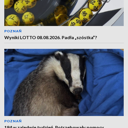
POZNAŃ
Wyniki LOTTO 08.08.2026. Padła „szóstka”?
POZNAŃ
184 w zaledwie tydzień. Potrzebowały pomocy