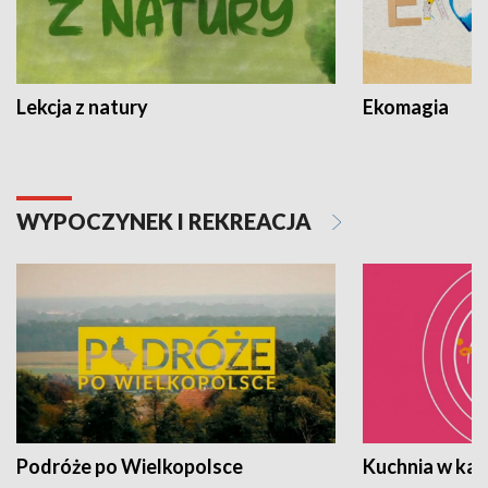
Lekcja z natury
Ekomagia
WYPOCZYNEK I REKREACJA
Podróże po Wielkopolsce
Kuchnia w ka