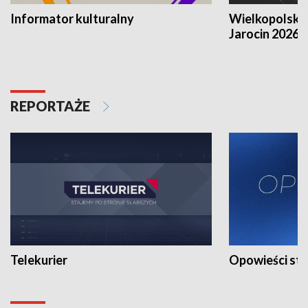
Informator kulturalny
Wielkopolski
Jarocin 2026
REPORTAŻE
Telekurier
Opowieści st