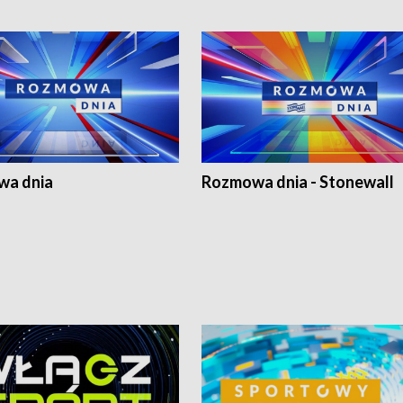
a dnia
Rozmowa dnia - Stonewall