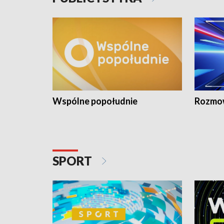
Wspólne popołudnie
Rozmow
SPORT