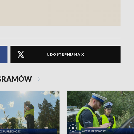
UDOSTĘPNIJ NA X
OGRAMÓW