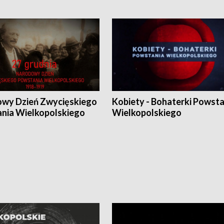
wy Dzień Zwycięskiego
Kobiety - Bohaterki Powsta
nia Wielkopolskiego
Wielkopolskiego