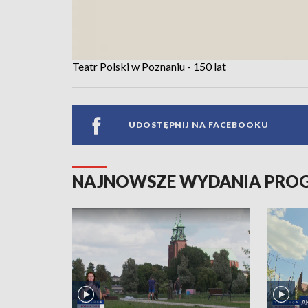
Teatr Polski w Poznaniu - 150 lat
UDOSTĘPNIJ NA FACEBOOKU
NAJNOWSZE WYDANIA PR