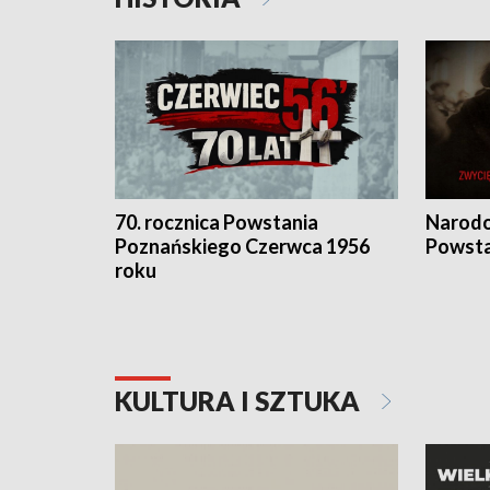
70. rocznica Powstania
Narodo
Poznańskiego Czerwca 1956
Powsta
roku
KULTURA I SZTUKA