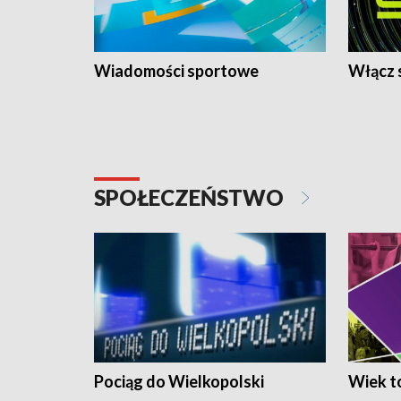
Wiadomości sportowe
Włącz 
SPOŁECZEŃSTWO
Pociąg do Wielkopolski
Wiek to