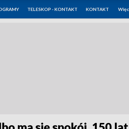
OGRAMY
TELESKOP - KONTAKT
KONTAKT
Więc
lbo ma się spokój. 150 la