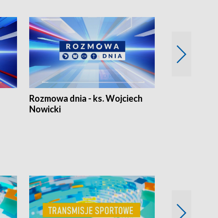
Rozmowa dnia - ks. Wojciech
Euro Fakty
Nowicki