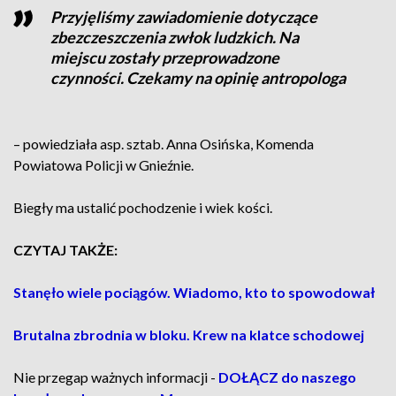
Przyjęliśmy zawiadomienie dotyczące
zbezczeszczenia zwłok ludzkich. Na
miejscu zostały przeprowadzone
czynności. Czekamy na opinię antropologa
– powiedziała asp. sztab. Anna Osińska, Komenda
Powiatowa Policji w Gnieźnie.
Biegły ma ustalić pochodzenie i wiek kości.
CZYTAJ TAKŻE:
Stanęło wiele pociągów. Wiadomo, kto to spowodował
Brutalna zbrodnia w bloku. Krew na klatce schodowej
Nie przegap ważnych informacji -
DOŁĄCZ do naszego