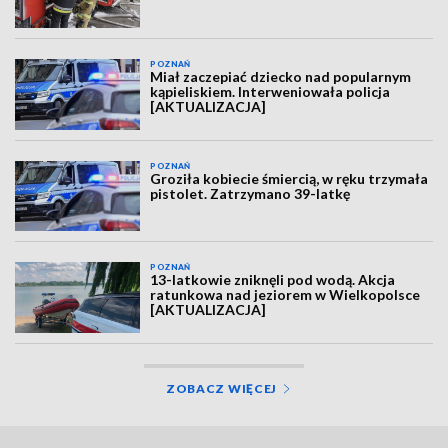
POZNAŃ
Miał zaczepiać dziecko nad popularnym
kąpieliskiem. Interweniowała policja
[AKTUALIZACJA]
POZNAŃ
Groziła kobiecie śmiercią, w ręku trzymała
pistolet. Zatrzymano 39-latkę
POZNAŃ
13-latkowie zniknęli pod wodą. Akcja
ratunkowa nad jeziorem w Wielkopolsce
[AKTUALIZACJA]
ZOBACZ WIĘCEJ