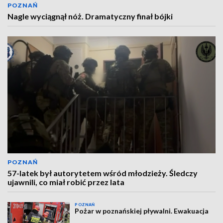
POZNAŃ
Nagle wyciągnął nóż. Dramatyczny finał bójki
POZNAŃ
57-latek był autorytetem wśród młodzieży. Śledczy
ujawnili, co miał robić przez lata
POZNAŃ
Pożar w poznańskiej pływalni. Ewakuacja