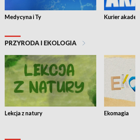
Medycyna i Ty
Kurier akadem
PRZYRODA I EKOLOGIA
Lekcja z natury
Ekomagia