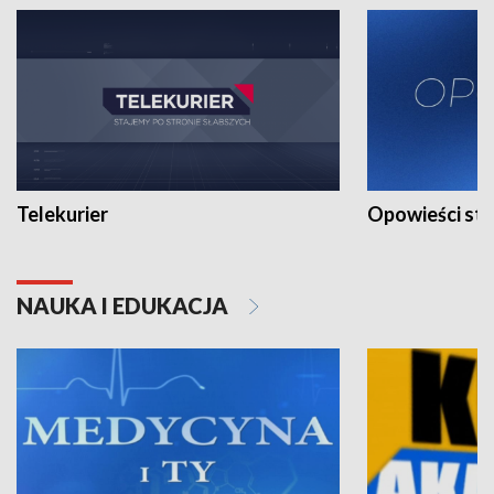
Telekurier
Opowieści st
NAUKA I EDUKACJA