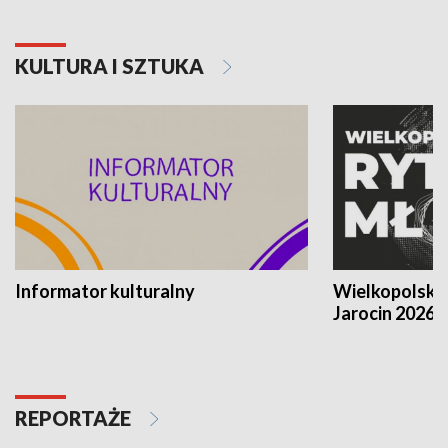
KULTURA I SZTUKA
Informator kulturalny
Wielkopolski
Jarocin 2026
REPORTAŻE