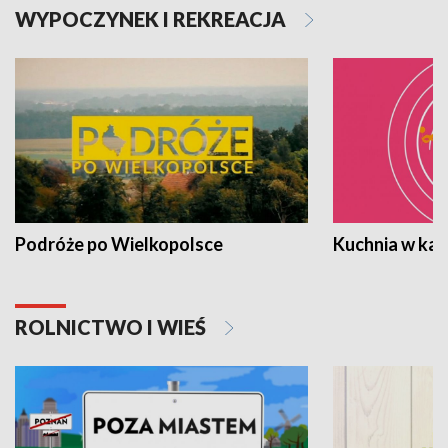
WYPOCZYNEK I REKREACJA
Podróże po Wielkopolsce
Kuchnia w ka
ROLNICTWO I WIEŚ