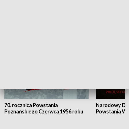
Flesz Targowy
rAZem zmieni
HISTORIA
70. rocznica Powstania
Narodowy Dzi
Poznańskiego Czerwca 1956 roku
Powstania Wi