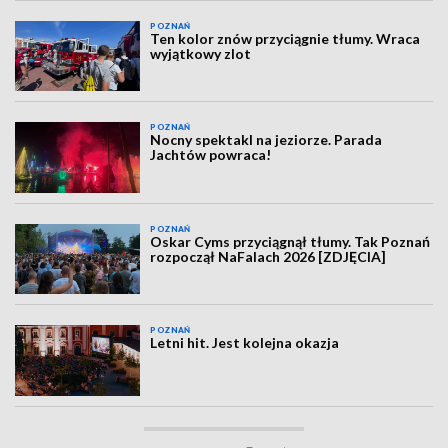
POZNAŃ
Ten kolor znów przyciągnie tłumy. Wraca
wyjątkowy zlot
POZNAŃ
Nocny spektakl na jeziorze. Parada
Jachtów powraca!
POZNAŃ
Oskar Cyms przyciągnął tłumy. Tak Poznań
rozpoczął NaFalach 2026 [ZDJĘCIA]
POZNAŃ
Letni hit. Jest kolejna okazja