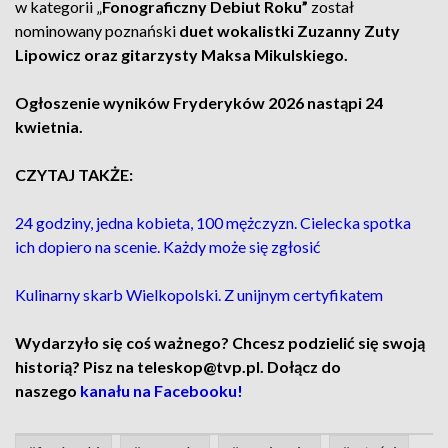
w kategorii „
Fonograficzny Debiut Roku”
został
nominowany poznański
duet wokalistki Zuzanny Zuty
Lipowicz oraz gitarzysty Maksa Mikulskiego.
Ogłoszenie wyników Fryderyków 2026 nastąpi 24
kwietnia.
CZYTAJ TAKŻE:
24 godziny, jedna kobieta, 100 mężczyzn. Cielecka spotka
ich dopiero na scenie. Każdy może się zgłosić
Kulinarny skarb Wielkopolski. Z unijnym certyfikatem
Wydarzyło się coś ważnego? Chcesz podzielić się swoją
historią? Pisz na teleskop@tvp.pl. Dołącz do
naszego
kanału na Facebooku!