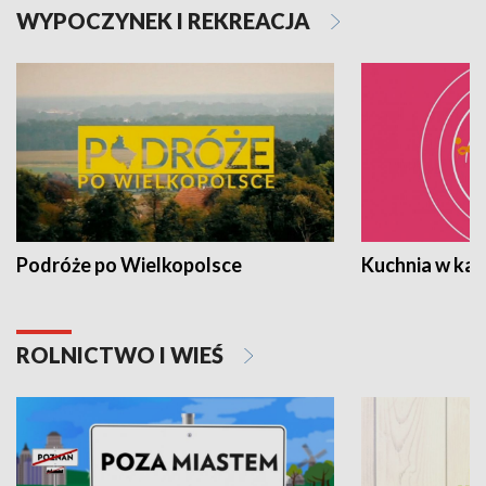
WYPOCZYNEK I REKREACJA
Podróże po Wielkopolsce
Kuchnia w ka
ROLNICTWO I WIEŚ