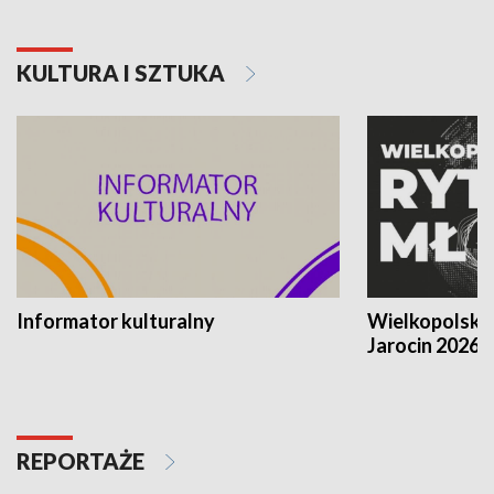
KULTURA I SZTUKA
Informator kulturalny
Wielkopolski
Jarocin 2026
REPORTAŻE