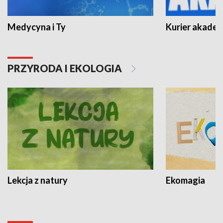
Medycyna i Ty
Kurier akadem
PRZYRODA I EKOLOGIA
Lekcja z natury
Ekomagia