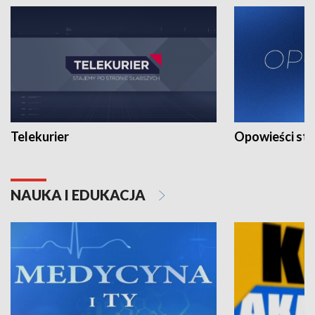
Telekurier
Opowieści st
NAUKA I EDUKACJA