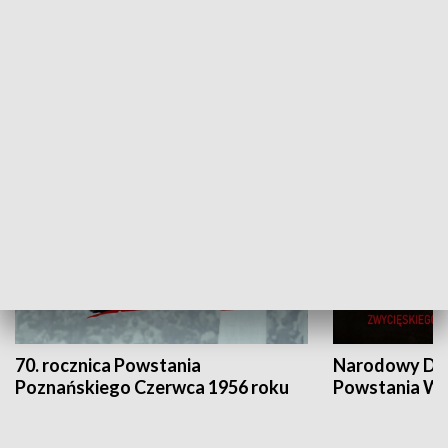
Flesz Targowy
rAZem zmieni
HISTORIA
70. rocznica Powstania
Narodowy Dzi
Poznańskiego Czerwca 1956 roku
Powstania Wi