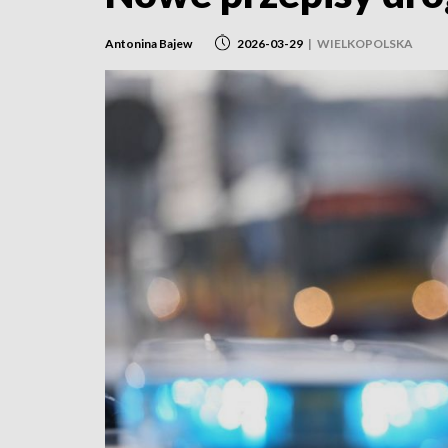
Antonina Bajew
2026-03-29
|
WIELKOPOLSKA