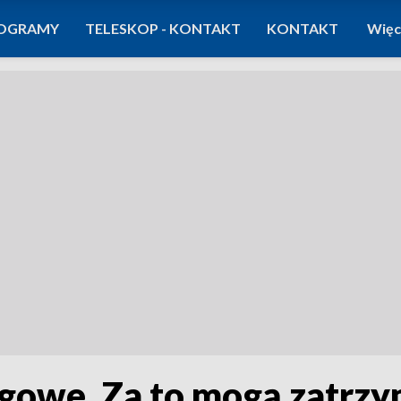
OGRAMY
TELESKOP - KONTAKT
KONTAKT
Więc
gowe. Za to mogą zatrzy