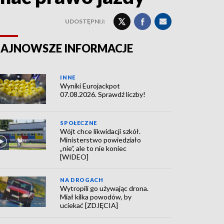
UDOSTĘPNIJ:
AJNOWSZE INFORMACJE
INNE
Wyniki Eurojackpot
07.08.2026. Sprawdź liczby!
SPOŁECZNE
Wójt chce likwidacji szkół.
Ministerstwo powiedziało
„nie”, ale to nie koniec
[WIDEO]
NA DROGACH
Wytropili go używając drona.
Miał kilka powodów, by
uciekać [ZDJĘCIA]