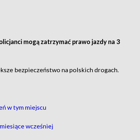
olicjanci mogą zatrzymać prawo jazdy na 3
ększe bezpieczeństwo na polskich drogach.
eń w tym miejscu
 miesiące wcześniej