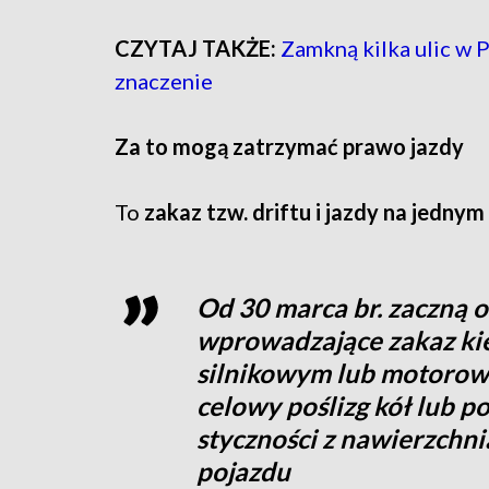
CZYTAJ TAKŻE:
Zamkną kilka ulic w 
znaczenie
Za to mogą zatrzymać prawo jazdy
To
zakaz tzw. driftu i jazdy na jednym
Od 30 marca br. zaczną 
wprowadzające zakaz ki
silnikowym lub motoro
celowy poślizg kół lub 
styczności z nawierzchni
pojazdu