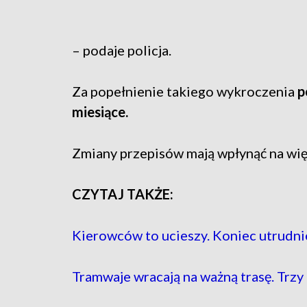
– podaje policja.
Za popełnienie takiego wykroczenia
p
miesiące.
Zmiany przepisów mają wpłynąć na wi
CZYTAJ TAKŻE:
Kierowców to ucieszy. Koniec utrudni
Tramwaje wracają na ważną trasę. Trzy