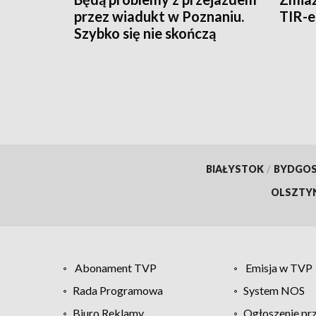
przez wiadukt w Poznaniu.
TIR-
Szybko się nie skończą
BIAŁYSTOK
/
BYDGO
OLSZTY
Abonament TVP
Emisja w TVP
Rada Programowa
System NOS
Biuro Reklamy
Ogłoszenie pr