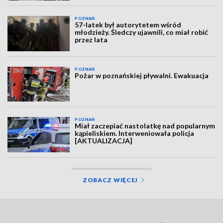
POZNAŃ
57-latek był autorytetem wśród
młodzieży. Śledczy ujawnili, co miał robić
przez lata
POZNAŃ
Pożar w poznańskiej pływalni. Ewakuacja
POZNAŃ
Miał zaczepiać nastolatkę nad popularnym
kąpieliskiem. Interweniowała policja
[AKTUALIZACJA]
ZOBACZ WIĘCEJ