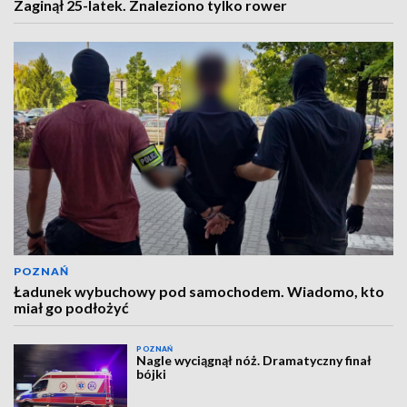
Zaginął 25-latek. Znaleziono tylko rower
POZNAŃ
Ładunek wybuchowy pod samochodem. Wiadomo, kto
miał go podłożyć
POZNAŃ
Nagle wyciągnął nóż. Dramatyczny finał
bójki