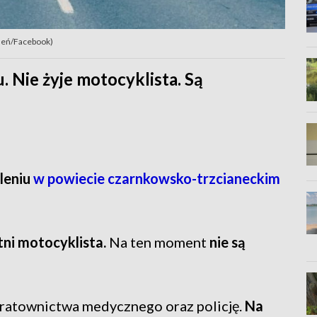
eleń/Facebook)
 Nie żyje motocyklista. Są
leniu
w powiecie czarnkowsko-trzcianeckim
tni motocyklista.
Na ten moment
nie są
 ratownictwa medycznego oraz policję.
Na