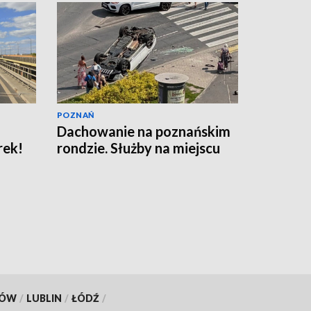
POZNAŃ
Dachowanie na poznańskim
rek!
rondzie. Służby na miejscu
KÓW
/
LUBLIN
/
ŁÓDŹ
/