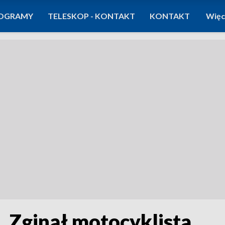
OGRAMY
TELESKOP - KONTAKT
KONTAKT
Więc
. Zginął motocyklista