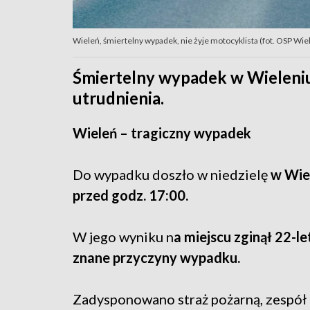
Wieleń, śmiertelny wypadek, nie żyje motocyklista (fot. OSP Wi
Śmiertelny wypadek w Wieleniu.
utrudnienia.
Wieleń – tragiczny wypadek
Do wypadku doszło w niedzielę
w Wie
przed godz. 17:00.
W jego wyniku n
a miejscu zginął 22-le
znane przyczyny wypadku.
Zadysponowano straż pożarną, zespół