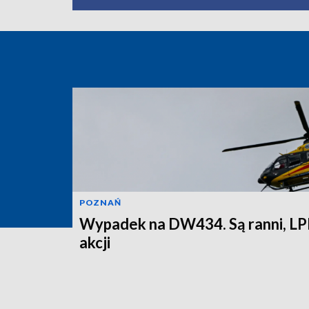
POZNAŃ
Wypadek na DW434. Są ranni, LP
akcji