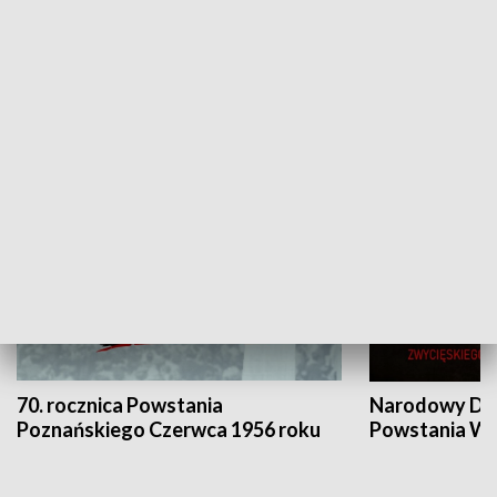
Flesz Targowy
rAZem zmieni
HISTORIA
70. rocznica Powstania
Narodowy Dzi
Poznańskiego Czerwca 1956 roku
Powstania Wi