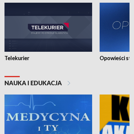
Telekurier
Opowieści st
NAUKA I EDUKACJA