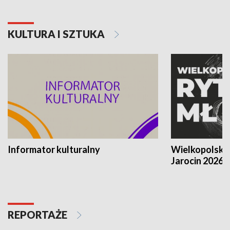
KULTURA I SZTUKA
Informator kulturalny
Wielkopolski
Jarocin 2026
REPORTAŻE