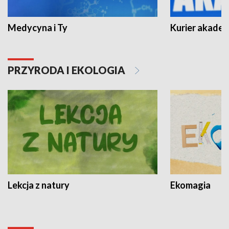
Medycyna i Ty
Kurier akadem
PRZYRODA I EKOLOGIA
Lekcja z natury
Ekomagia