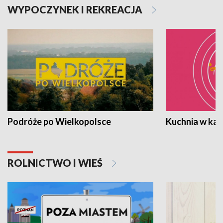
WYPOCZYNEK I REKREACJA
Podróże po Wielkopolsce
Kuchnia w ka
ROLNICTWO I WIEŚ