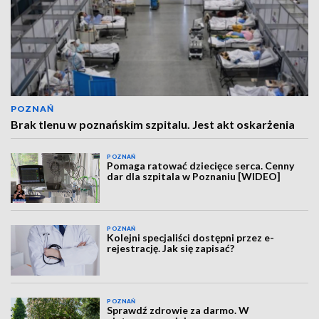
POZNAŃ
Brak tlenu w poznańskim szpitalu. Jest akt oskarżenia
POZNAŃ
Pomaga ratować dziecięce serca. Cenny
dar dla szpitala w Poznaniu [WIDEO]
POZNAŃ
Kolejni specjaliści dostępni przez e-
rejestrację. Jak się zapisać?
POZNAŃ
Sprawdź zdrowie za darmo. W