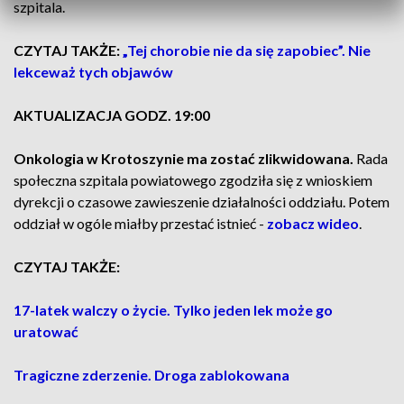
szpitala.
CZYTAJ TAKŻE:
„Tej chorobie nie da się zapobiec”. Nie
lekceważ tych objawów
AKTUALIZACJA GODZ. 19:00
Onkologia w Krotoszynie ma zostać zlikwidowana.
Rada
społeczna szpitala powiatowego zgodziła się z wnioskiem
dyrekcji o czasowe zawieszenie działalności oddziału. Potem
oddział w ogóle miałby przestać istnieć -
zobacz wideo
.
CZYTAJ TAKŻE:
17-latek walczy o życie. Tylko jeden lek może go
uratować
Tragiczne zderzenie. Droga zablokowana