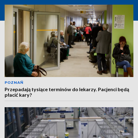
POZNAŃ
Przepadają tysiące terminów do lekarzy. Pacjenci będą
płacić kary?