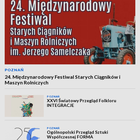
POZNAŃ
24. Międzynarodowy Festiwal Starych Ciągników i
Maszyn Rolniczych
POZNAŃ
XXVI Światowy Przegląd Folkloru
INTEGRACJE
POZNAŃ
Ogólnopolski Przegląd Sztuki
Współczesnej FORMA