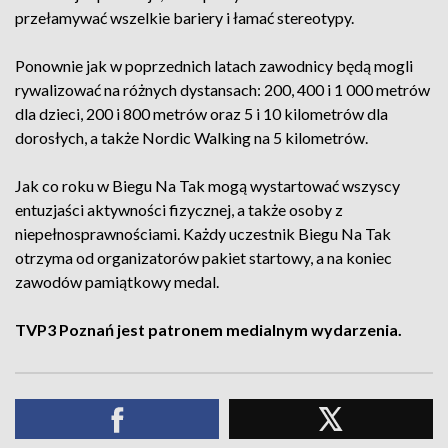
przełamywać wszelkie bariery i łamać stereotypy.
Ponownie jak w poprzednich latach zawodnicy będą mogli
rywalizować na różnych dystansach: 200, 400 i 1 000 metrów
dla dzieci, 200 i 800 metrów oraz 5 i 10 kilometrów dla
dorosłych, a także Nordic Walking na 5 kilometrów.
Jak co roku w Biegu Na Tak mogą wystartować wszyscy
entuzjaści aktywności fizycznej, a także osoby z
niepełnosprawnościami. Każdy uczestnik Biegu Na Tak
otrzyma od organizatorów pakiet startowy, a na koniec
zawodów pamiątkowy medal.
TVP3 Poznań jest patronem medialnym wydarzenia.