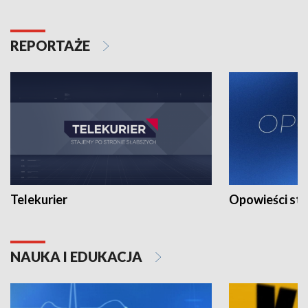
REPORTAŻE
Telekurier
Opowieści st
NAUKA I EDUKACJA