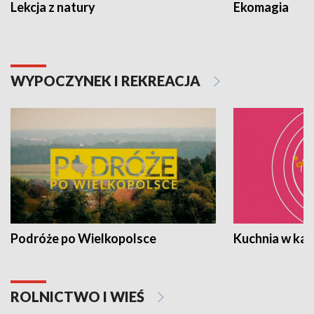
Lekcja z natury
Ekomagia
WYPOCZYNEK I REKREACJA
Podróże po Wielkopolsce
Kuchnia w ka
ROLNICTWO I WIEŚ