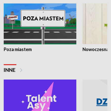
Poza miastem
Nowoczesna 
INNE