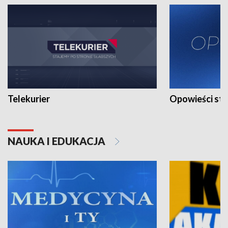
Telekurier
Opowieści st
NAUKA I EDUKACJA