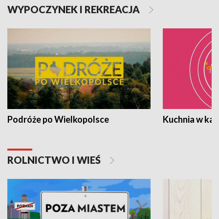
WYPOCZYNEK I REKREACJA
Podróże po Wielkopolsce
Kuchnia w ka
ROLNICTWO I WIEŚ