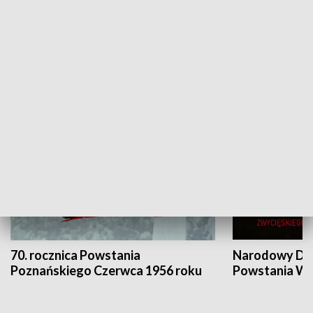
Flesz Targowy
rAZem zmieni
HISTORIA
70. rocznica Powstania
Narodowy Dzi
Poznańskiego Czerwca 1956 roku
Powstania Wi