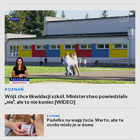
POZNAŃ
Wójt chce likwidacji szkół. Ministerstwo powiedziało
„nie”, ale to nie koniec [WIDEO]
POZNAŃ
Pudełko na wagę życia. Warto, aby te
osoby miały je w domu