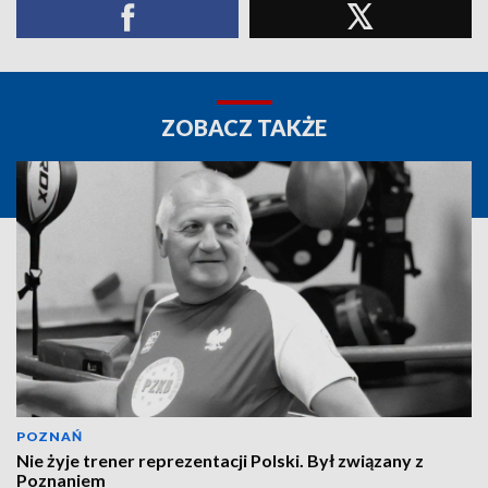
ZOBACZ TAKŻE
POZNAŃ
Nie żyje trener reprezentacji Polski. Był związany z
Poznaniem