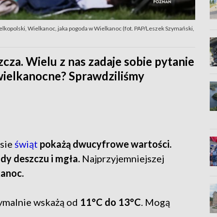
elkopolski, Wielkanoc, jaka pogoda w Wielkanoc (fot. PAP/Leszek Szymański,
zcza. Wielu z nas zadaje sobie pytanie
 wielkanocne? Sprawdziliśmy
sie
świąt
pokażą dwucyfrowe wartości.
dy deszczu i mgła.
Najprzyjemniejszej
anoc.
malnie wskażą od
11°C do 13°C
. Mogą