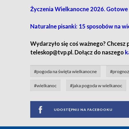
Życzenia Wielkanocne 2026. Gotowe t
Naturalne pisanki: 15 sposobów na wi
Wydarzyło się coś ważnego? Chcesz pod
teleskop@tvp.pl. Dołącz do naszego
k
#pogoda na święta wielkanocne
#prognoza
#wielkanoc
#jaka pogoda w wielkanoc
UDOSTĘPNIJ NA FACEBOOKU