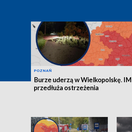
POZNAŃ
Burze uderzą w Wielkopolskę. 
przedłuża ostrzeżenia