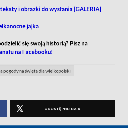
eksty i obrazki do wysłania [GALERIA]
elkanocne jajka
zielić się swoją historią? Pisz na
anału na Facebooku!
 pogody na święta dla wielkopolski
UDOSTĘPNIJ NA X