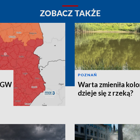
ZOBACZ TAKŻE
POZNAŃ
IMGW
Warta zmieniła kolo
dzieje się z rzeką?