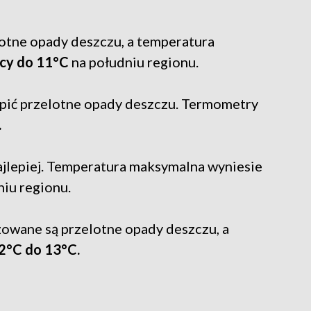
otne opady deszczu, a temperatura
ocy do 11°C
na południu regionu.
ić przelotne opady deszczu. Termometry
.
jlepiej. Temperatura maksymalna wyniesie
iu regionu.
owane są przelotne opady deszczu, a
2°C do 13°C.