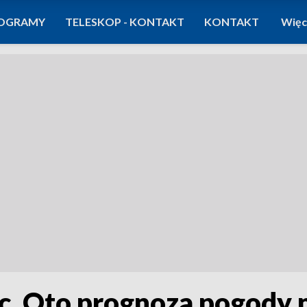
OGRAMY
TELESKOP - KONTAKT
KONTAKT
Więc
. Oto prognoza pogody 