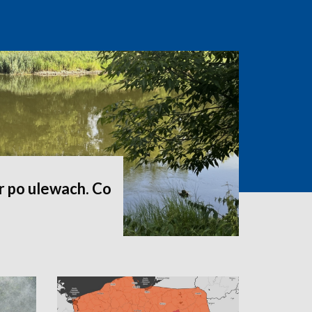
r po ulewach. Co