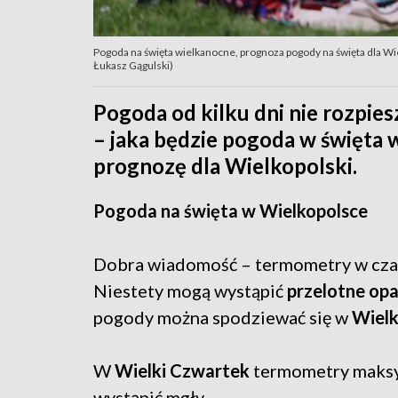
Pogoda na święta wielkanocne, prognoza pogody na święta dla Wi
Łukasz Gągulski)
Pogoda od kilku dni nie rozpies
– jaka będzie pogoda w święta
prognozę dla Wielkopolski.
Pogoda na święta w Wielkopolsce
Dobra wiadomość – termometry w cza
Niestety mogą wystąpić
przelotne opa
pogody można spodziewać się w
Wielk
W
Wielki Czwartek
termometry maksy
wystąpić mgły.