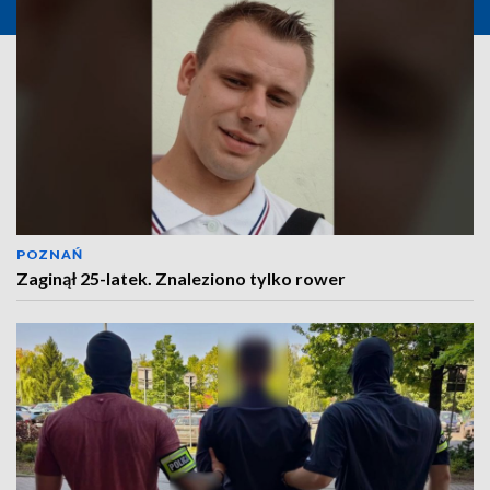
POZNAŃ
Zaginął 25-latek. Znaleziono tylko rower