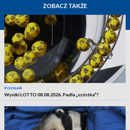
ZOBACZ TAKŻE
POZNAŃ
Wyniki LOTTO 08.08.2026. Padła „szóstka”?