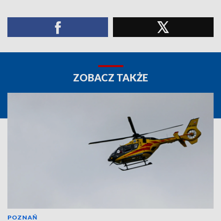
ZOBACZ TAKŻE
POZNAŃ