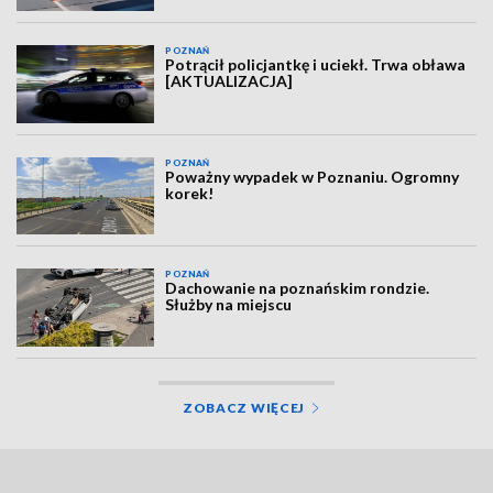
POZNAŃ
Potrącił policjantkę i uciekł. Trwa obława
[AKTUALIZACJA]
POZNAŃ
Poważny wypadek w Poznaniu. Ogromny
korek!
POZNAŃ
Dachowanie na poznańskim rondzie.
Służby na miejscu
ZOBACZ WIĘCEJ