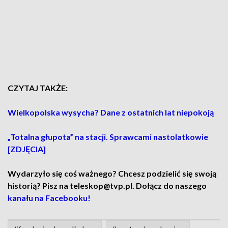
CZYTAJ TAKŻE:
Wielkopolska wysycha? Dane z ostatnich lat niepokoją
„Totalna głupota” na stacji. Sprawcami nastolatkowie
[ZDJĘCIA]
Wydarzyło się coś ważnego? Chcesz podzielić się swoją
historią? Pisz na teleskop@tvp.pl. Dołącz do naszego
kanału na Facebooku!