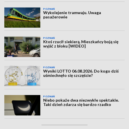
POZNAŃ
Wykolejenie tramwaju. Uwaga
pasażerowie
POZNAŃ
Ktoś rzucił siekierą. Mieszkańcy boją się
wyjść z bloku [WIDEO]
POZNAŃ
Wyniki LOTTO 06.08.2026. Do kogo dziś
uśmiechnęło się szczęście?
POZNAŃ
Niebo pokaże dwa niezwykłe spektakle.
Taki dzień zdarza się bardzo rzadko