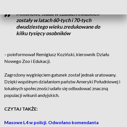
Milionowe stada w czasach inkaskich
zostały w latach 60-tych i 70-tych
dwudziestego wieku zredukowane do
kilku tysięcy osobników
– poinformował Remigiusz Koziński, kierownik Działu
Nowego Zoo i Edukacji.
Zagrożony wyginięciem gatunek został jednak uratowany.
Dzięki wspólnym działaniom państw Ameryki Południowej i
lokalnych społeczności udało się odbudować znaczną
populacji wikunii andyjskich.
CZYTAJ TAKŻE:
Masowe L4 w policji. Odwołano komendanta