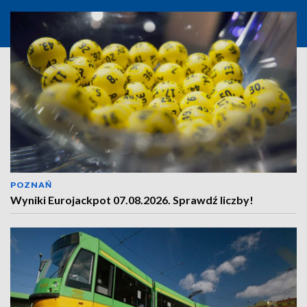
POZNAŃ
Wyniki Eurojackpot 07.08.2026. Sprawdź liczby!