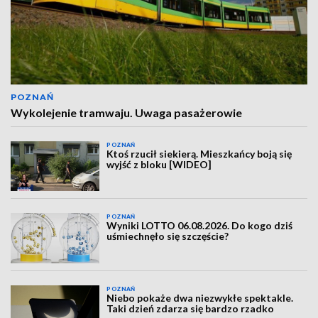
POZNAŃ
Wykolejenie tramwaju. Uwaga pasażerowie
POZNAŃ
Ktoś rzucił siekierą. Mieszkańcy boją się
wyjść z bloku [WIDEO]
POZNAŃ
Wyniki LOTTO 06.08.2026. Do kogo dziś
uśmiechnęło się szczęście?
POZNAŃ
Niebo pokaże dwa niezwykłe spektakle.
Taki dzień zdarza się bardzo rzadko