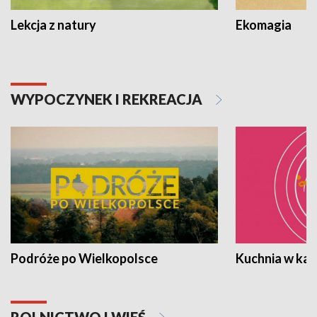
Lekcja z natury
Ekomagia
WYPOCZYNEK I REKREACJA
Podróże po Wielkopolsce
Kuchnia w ka
ROLNICTWO I WIEŚ