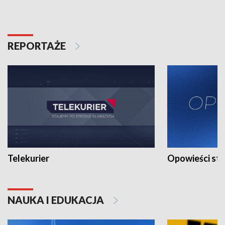
REPORTAŻE
Telekurier
Opowieści st
NAUKA I EDUKACJA