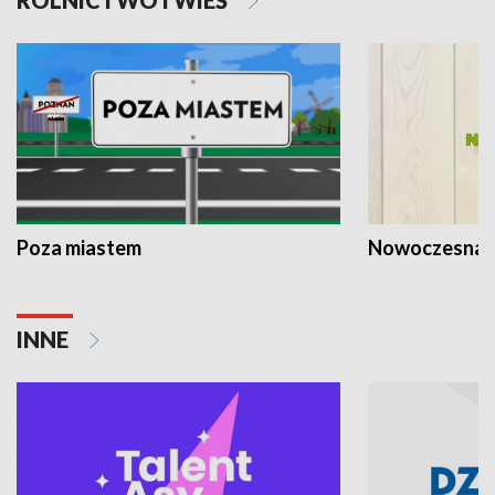
Poza miastem
Nowoczesna 
INNE