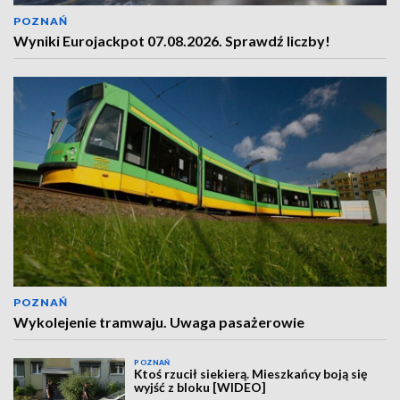
POZNAŃ
Wyniki Eurojackpot 07.08.2026. Sprawdź liczby!
POZNAŃ
Wykolejenie tramwaju. Uwaga pasażerowie
POZNAŃ
Ktoś rzucił siekierą. Mieszkańcy boją się
wyjść z bloku [WIDEO]