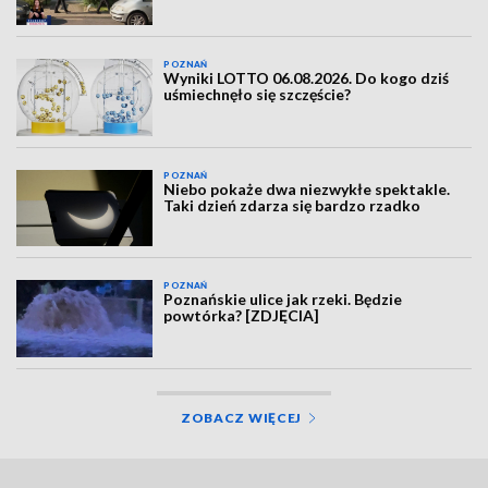
POZNAŃ
Wyniki LOTTO 06.08.2026. Do kogo dziś
uśmiechnęło się szczęście?
POZNAŃ
Niebo pokaże dwa niezwykłe spektakle.
Taki dzień zdarza się bardzo rzadko
POZNAŃ
Poznańskie ulice jak rzeki. Będzie
powtórka? [ZDJĘCIA]
ZOBACZ WIĘCEJ