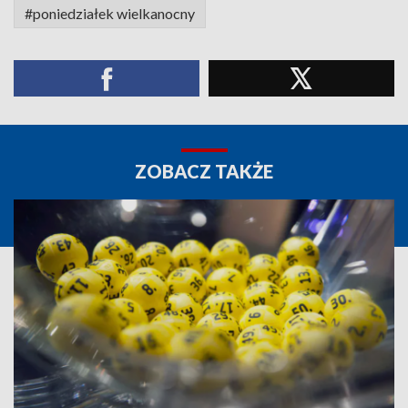
#poniedziałek wielkanocny
ZOBACZ TAKŻE