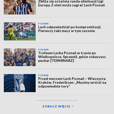
Zbliża się ostatnia runda eliminacji Ligi
Europy. Z nimi może zagrać Lech Poznań
POZNAŃ
Lech odpowiedział po kompromitacji.
Pierwszy taki mecz w tym sezonie
POZNAŃ
Trofeum Lecha Poznań w trasie po
Wielkopolsce. Sprawdź, gdzie zobaczysz
puchar [TERMINARZ]
POZNAŃ
Przed meczem Lech Poznań – Wieczysta
Kraków. Frederiksen: „Musimy wrócić na
odpowiednie tory”
ZOBACZ WIĘCEJ