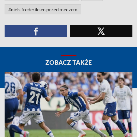
#niels frederiksen przed meczem
ZOBACZ TAKŻE