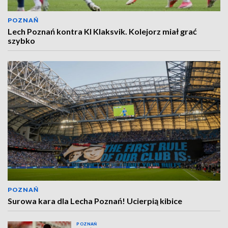
POZNAŃ
Lech Poznań kontra KI Klaksvik. Kolejorz miał grać
szybko
POZNAŃ
Surowa kara dla Lecha Poznań! Ucierpią kibice
POZNAŃ