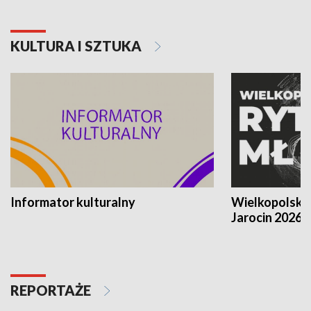
KULTURA I SZTUKA
Informator kulturalny
Wielkopolski
Jarocin 2026
REPORTAŻE