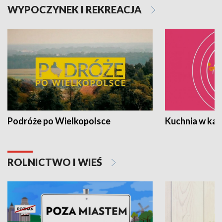
WYPOCZYNEK I REKREACJA
Podróże po Wielkopolsce
Kuchnia w ka
ROLNICTWO I WIEŚ