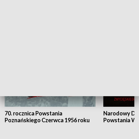
Flesz Targowy
rAZem zmieni
HISTORIA
70. rocznica Powstania
Narodowy Dzi
Poznańskiego Czerwca 1956 roku
Powstania Wi