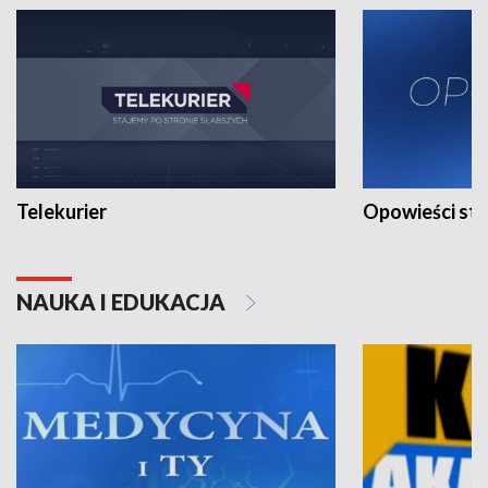
Telekurier
Opowieści st
NAUKA I EDUKACJA