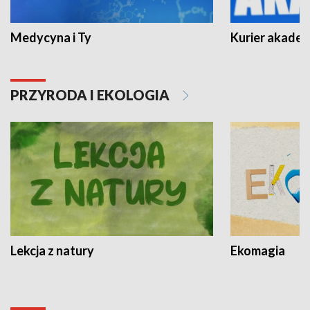
Medycyna i Ty
Kurier akadem
PRZYRODA I EKOLOGIA
Lekcja z natury
Ekomagia