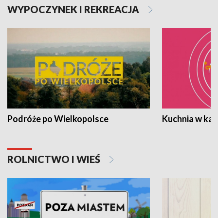
WYPOCZYNEK I REKREACJA
Podróże po Wielkopolsce
Kuchnia w ka
ROLNICTWO I WIEŚ