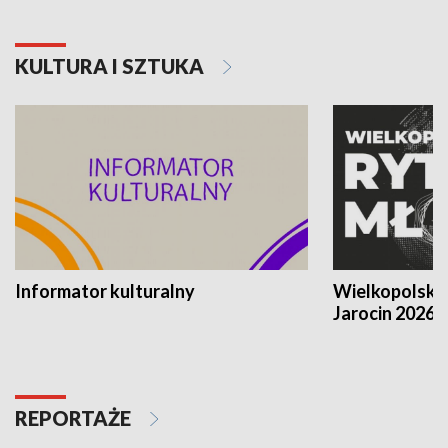
KULTURA I SZTUKA
Informator kulturalny
Wielkopolski
Jarocin 2026
REPORTAŻE