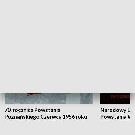
Flesz Targowy
rAZem zmieni
HISTORIA
70. rocznica Powstania
Narodowy Dzi
Poznańskiego Czerwca 1956 roku
Powstania Wi