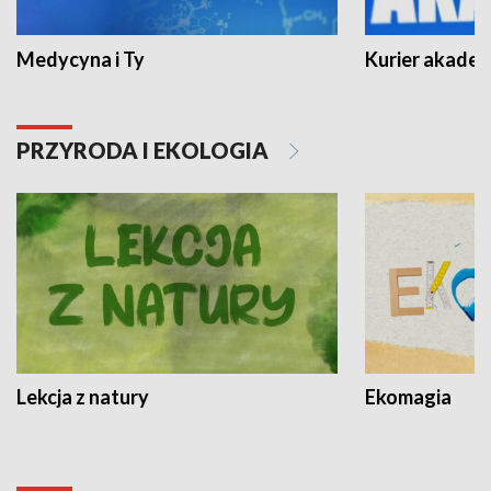
Medycyna i Ty
Kurier akadem
PRZYRODA I EKOLOGIA
Lekcja z natury
Ekomagia