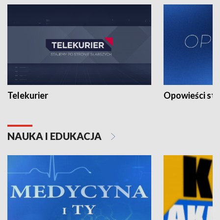
Telekurier
Opowieści st
NAUKA I EDUKACJA