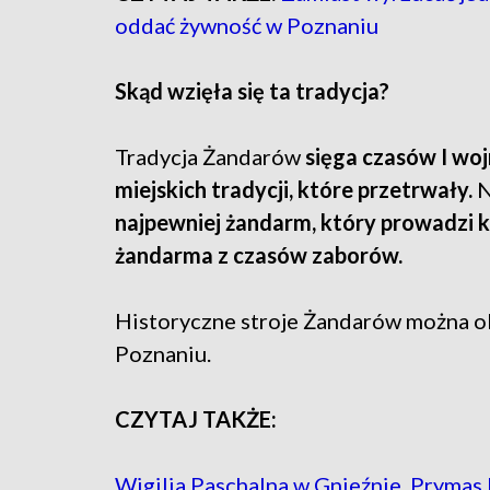
oddać żywność w Poznaniu
Skąd wzięła się ta tradycja?
Tradycja Żandarów
sięga czasów I wojn
miejskich tradycji, które przetrwały.
N
najpewniej żandarm, który prowadzi 
żandarma z czasów zaborów.
Historyczne stroje Żandarów można 
Poznaniu.
CZYTAJ TAKŻE:
Wigilia Paschalna w Gnieźnie. Prymas P