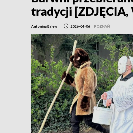
tradycji [ZDJĘCIA
Antonina Bajew
2026-04-06
|
POZNAŃ