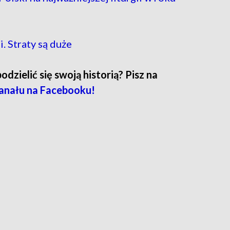
. Straty są duże
zielić się swoją historią? Pisz na
anału na Facebooku!