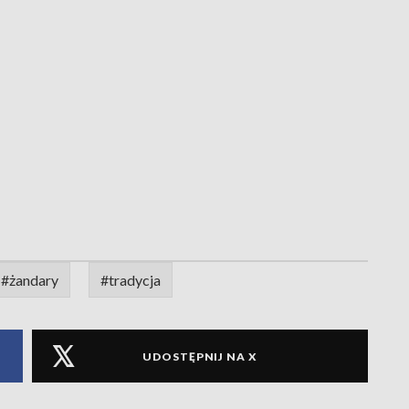
#żandary
#tradycja
UDOSTĘPNIJ NA X