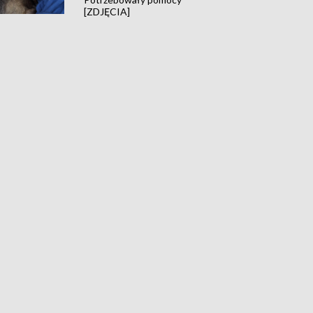
[ZDJĘCIA]