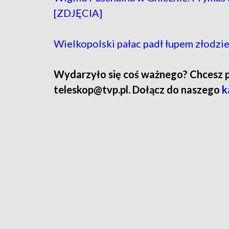
[ZDJĘCIA]
Wielkopolski pałac padł łupem złodziei
Wydarzyło się coś ważnego? Chcesz pod
teleskop@tvp.pl. Dołącz do naszego
k