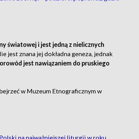
y światowej i jest jedną z nielicznych
ie jest znana jej dokładna geneza, jednak
korowód jest nawiązaniem do pruskiego
obejrzeć w Muzeum Etnograficznym w
olski na najważniejszej liturgii w roku