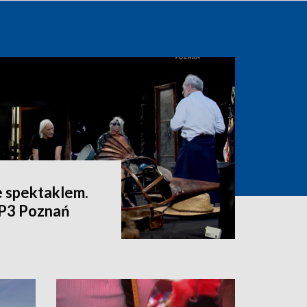
e spektaklem.
VP3 Poznań