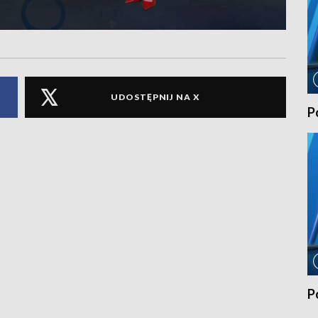
UDOSTĘPNIJ NA X
P
P