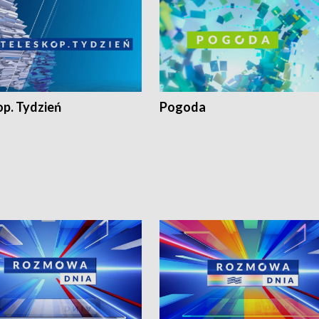
op. Tydzień
Pogoda