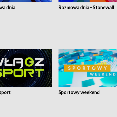
a dnia
Rozmowa dnia - Stonewall
sport
Sportowy weekend