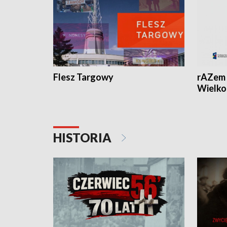
Flesz Targowy
rAZem 
Wielko
HISTORIA