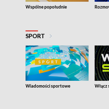
Wspólne popołudnie
Rozmow
SPORT
Wiadomości sportowe
Włącz 