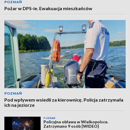
POZNAŃ
Pożar w DPS-ie. Ewakuacja mieszkańców
POZNAŃ
Pod wpływem wsiedli za kierownicę. Policja zatrzymała
ich na jeziorze
POZNAŃ
Policyjna obława w Wielkopolsce.
Zatrzymano 9 osób [WIDEO]