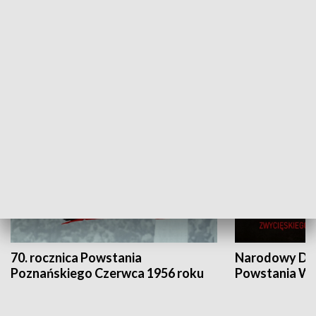
Flesz Targowy
rAZem zmieni
HISTORIA
70. rocznica Powstania
Narodowy Dzi
Poznańskiego Czerwca 1956 roku
Powstania Wi