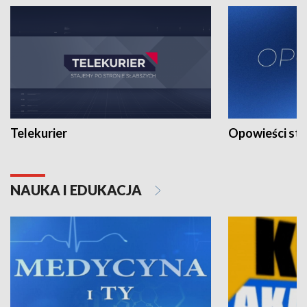
Telekurier
Opowieści st
NAUKA I EDUKACJA