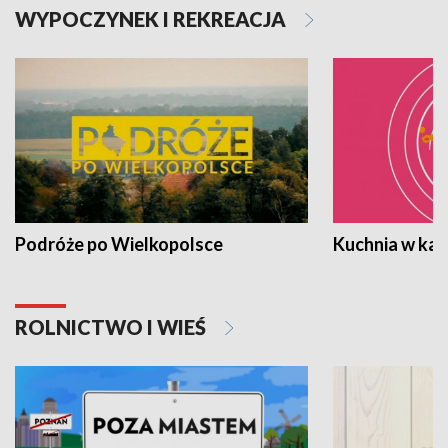
WYPOCZYNEK I REKREACJA
Podróże po Wielkopolsce
Kuchnia w ka
ROLNICTWO I WIEŚ