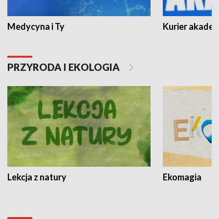
Medycyna i Ty
Kurier akadem
PRZYRODA I EKOLOGIA
Lekcja z natury
Ekomagia