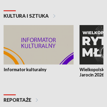
KULTURA I SZTUKA
Informator kulturalny
Wielkopolski
Jarocin 2026
REPORTAŻE