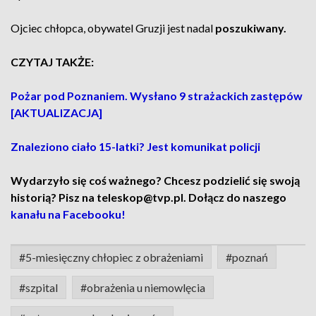
Ojciec chłopca, obywatel Gruzji jest nadal
poszukiwany.
CZYTAJ TAKŻE:
Pożar pod Poznaniem. Wysłano 9 strażackich zastępów
[AKTUALIZACJA]
Znaleziono ciało 15-latki? Jest komunikat policji
Wydarzyło się coś ważnego? Chcesz podzielić się swoją
historią? Pisz na teleskop@tvp.pl. Dołącz do naszego
kanału na Facebooku!
#5-miesięczny chłopiec z obrażeniami
#poznań
#szpital
#obrażenia u niemowlęcia