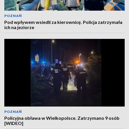
POZNAŃ
Pod wpływem wsiedli za kierownicę. Policja zatrzymała
ich na jeziorze
POZNAŃ
Policyjna obława w Wielkopolsce. Zatrzymano 9 osób
[WIDEO]