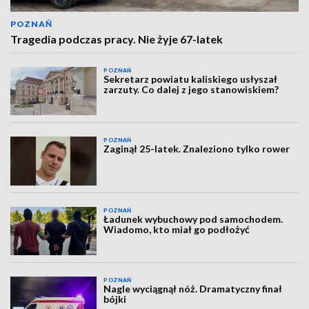
POZNAŃ
Tragedia podczas pracy. Nie żyje 67-latek
POZNAŃ
Sekretarz powiatu kaliskiego usłyszał
zarzuty. Co dalej z jego stanowiskiem?
POZNAŃ
Zaginął 25-latek. Znaleziono tylko rower
POZNAŃ
Ładunek wybuchowy pod samochodem.
Wiadomo, kto miał go podłożyć
POZNAŃ
Nagle wyciągnął nóż. Dramatyczny finał
bójki