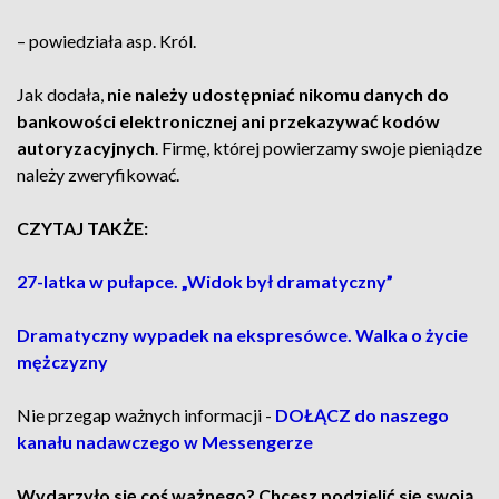
– powiedziała asp. Król.
Jak dodała,
nie należy udostępniać nikomu danych do
bankowości elektronicznej ani przekazywać kodów
autoryzacyjnych
. Firmę, której powierzamy swoje pieniądze
należy zweryfikować.
CZYTAJ TAKŻE:
27-latka w pułapce. „Widok był dramatyczny”
Dramatyczny wypadek na ekspresówce. Walka o życie
mężczyzny
Nie przegap ważnych informacji -
DOŁĄCZ do naszego
kanału nadawczego w Messengerze
Wydarzyło się coś ważnego? Chcesz podzielić się swoją